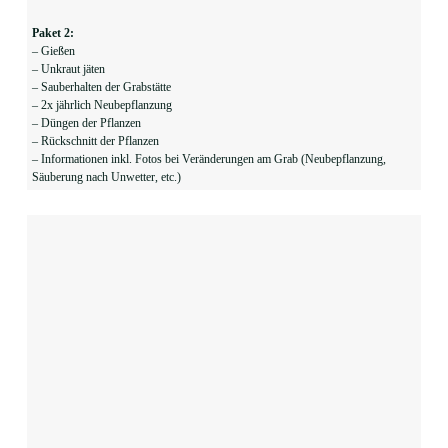
Paket 2:
– Gießen
– Unkraut jäten
– Sauberhalten der Grabstätte
– 2x jährlich Neubepflanzung
– Düngen der Pflanzen
– Rückschnitt der Pflanzen
– Informationen inkl. Fotos bei Veränderungen am Grab (Neubepflanzung,
Säuberung nach Unwetter, etc.)