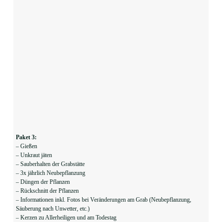
Paket 3:
– Gießen
– Unkraut jäten
– Sauberhalten der Grabstätte
– 3x jährlich Neubepflanzung
– Düngen der Pflanzen
– Rückschnitt der Pflanzen
– Informationen inkl. Fotos bei Veränderungen am Grab (Neubepflanzung,
Säuberung nach Unwetter, etc.)
– Kerzen zu Allerheiligen und am Todestag