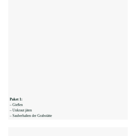
Paket 1:
– Gießen
– Unkraut jäten
– Sauberhalten der Grabstätte