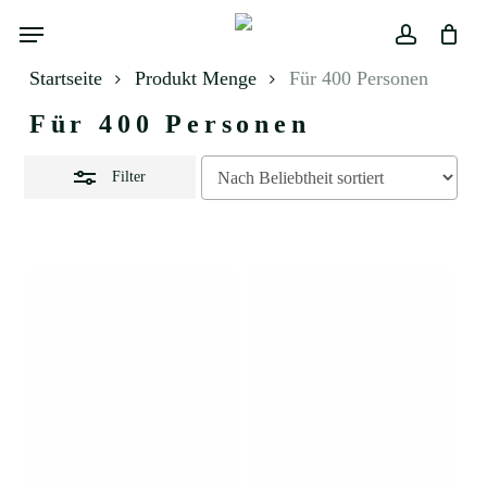
Skip
Menu
to
Close
main
Close
Warenkorb
account
Filters
Cart
content
Startseite
Produkt Menge
Für 400 Personen
Für 400 Personen
Filter
Dieses
Dieses
Produkt
Produkt
weist
weist