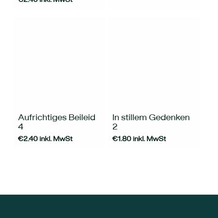
Aufrichtiges Beileid
In stillem Gedenken
4
2
€
2.40
inkl. MwSt
€
1.80
inkl. MwSt