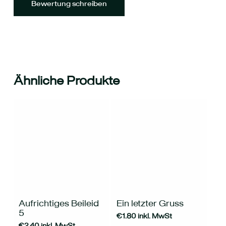
Bewertung schreiben
Ähnliche Produkte
Aufrichtiges Beileid
Ein letzter Gruss
5
€
1.80
inkl. MwSt
€
2.40
inkl. MwSt