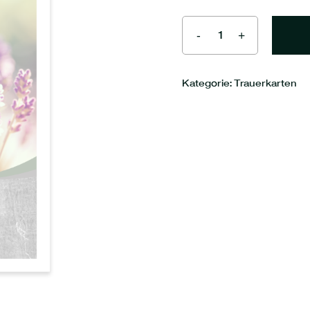
Meinen Namen, me
diesem Browser für 
Kategorie:
Trauerkarten