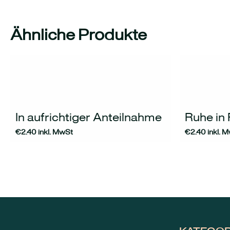
Ähnliche Produkte
In aufrichtiger Anteilnahme
Ruhe in 
€
2.40
inkl. MwSt
€
2.40
inkl. 