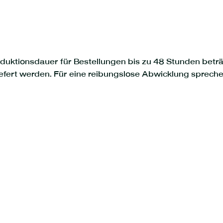
roduktionsdauer für Bestellungen bis zu 48 Stunden betr
liefert werden. Für eine reibungslose Abwicklung spreche