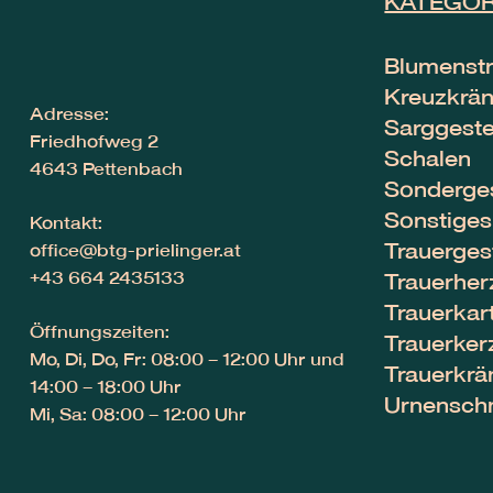
KATEGOR
Blumenst
Kreuzkrä
Adresse:
Sarggest
Friedhofweg 2
Schalen
4643 Pettenbach
Sonderge
Sonstiges
Kontakt:
Trauerges
office@btg-prielinger.at
+43 664 2435133
Trauerher
Trauerkar
Öffnungszeiten:
Trauerker
Mo, Di, Do, Fr: 08:00 – 12:00 Uhr und
Trauerkrä
14:00 – 18:00 Uhr
Urnensc
Mi, Sa: 08:00 – 12:00 Uhr