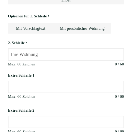
Silber
Optionen für 1. Schleife
*
Mit Vorschlagtext
Mit persönlicher Widmung
2. Schleife
*
Max: 60 Zeichen
0
/
60
Extra Schleife 1
Max: 60 Zeichen
0
/
60
Extra Schleife 2
Max: 60 Zeichen
0
/
60