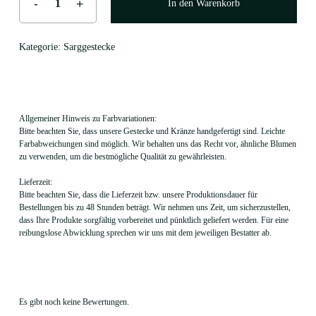
In den Warenkorb
Kategorie:
Sarggestecke
Allgemeiner Hinweis zu Farbvariationen:
Bitte beachten Sie, dass unsere Gestecke und Kränze handgefertigt sind. Leichte
Farbabweichungen sind möglich. Wir behalten uns das Recht vor, ähnliche Blumen
zu verwenden, um die bestmögliche Qualität zu gewährleisten.
Lieferzeit:
Bitte beachten Sie, dass die Lieferzeit bzw. unsere Produktionsdauer für
Bestellungen bis zu 48 Stunden beträgt. Wir nehmen uns Zeit, um sicherzustellen,
dass Ihre Produkte sorgfältig vorbereitet und pünktlich geliefert werden. Für eine
reibungslose Abwicklung sprechen wir uns mit dem jeweiligen Bestatter ab.
Es gibt noch keine Bewertungen.