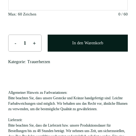
Max: 60 Zeichen
0
/
60
In den Warenkorb
Kategorie:
Trauerherzen
Allgemeiner Hinweis zu Farbvariationen:
Bitte beachten Sie, dass unsere Gestecke und Kränze handgefertigt sind. Leichte
Farbabweichungen sind möglich. Wir behalten uns das Recht vor, ähnliche Blumen
zu verwenden, um die bestmögliche Qualität zu gewährleisten.
Lieferzeit:
Bitte beachten Sie, dass die Lieferzeit bzw. unsere Produktionsdauer für
Bestellungen bis zu 48 Stunden beträgt. Wir nehmen uns Zeit, um sicherzustellen,