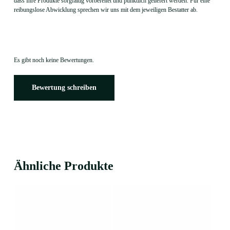
dass Ihre Produkte sorgfältig vorbereitet und pünktlich geliefert werden. Für eine
reibungslose Abwicklung sprechen wir uns mit dem jeweiligen Bestatter ab.
Es gibt noch keine Bewertungen.
Bewertung schreiben
Ähnliche Produkte