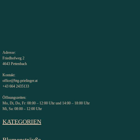
Adresse:
Friedhofweg 2
4643 Pettenbach
Kontakt:
office@btg-prielinger.at
+43 664 2435133
Öffnungszeiten:
Mo, Di, Do, Fr: 08:00 – 12:00 Uhr und 14:00 – 18:00 Uhr
Mi, Sa: 08:00 – 12:00 Uhr
KATEGORIEN
Blumensträuße