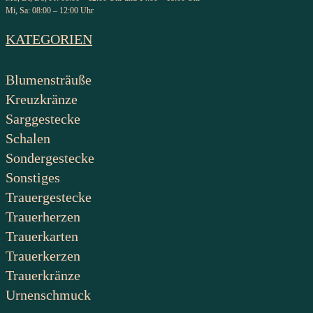
Mi, Sa: 08:00 – 12:00 Uhr
KATEGORIEN
Blumensträuße
Kreuzkränze
Sarggestecke
Schalen
Sondergestecke
Sonstiges
Trauergestecke
Trauerherzen
Trauerkarten
Trauerkerzen
Trauerkränze
Urnenschmuck