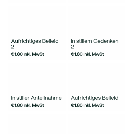
Aufrichtiges Beileid
In stillem Gedenken
2
2
€
1.80
inkl. MwSt
€
1.80
inkl. MwSt
In stiller Anteilnahme
Aufrichtiges Beileid
€
1.80
inkl. MwSt
€
1.80
inkl. MwSt
Dieses
Dieses