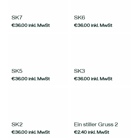
Produktseite
gewählt
werden
SK7
SK6
€
36.00
inkl. MwSt
€
36.00
inkl. MwSt
SK5
SK3
€
36.00
inkl. MwSt
€
36.00
inkl. MwSt
SK2
Ein stiller Gruss 2
€
36.00
inkl. MwSt
€
2.40
inkl. MwSt