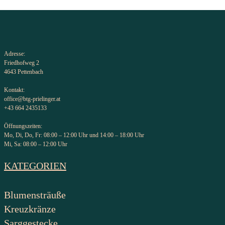
Adresse:
Friedhofweg 2
4643 Pettenbach
Kontakt:
office@btg-prielinger.at
+43 664 2435133
Öffnungszeiten:
Mo, Di, Do, Fr: 08:00 – 12:00 Uhr und 14:00 – 18:00 Uhr
Mi, Sa: 08:00 – 12:00 Uhr
KATEGORIEN
Blumensträuße
Kreuzkränze
Sarggestecke