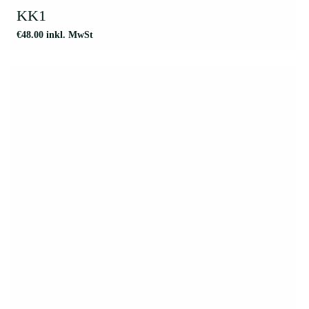
KK1
€
48.00
inkl. MwSt