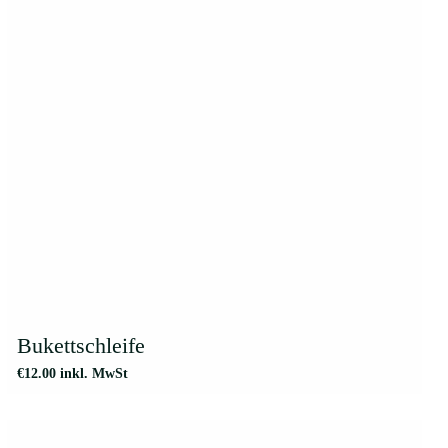
Bukettschleife
€
12.00
inkl. MwSt