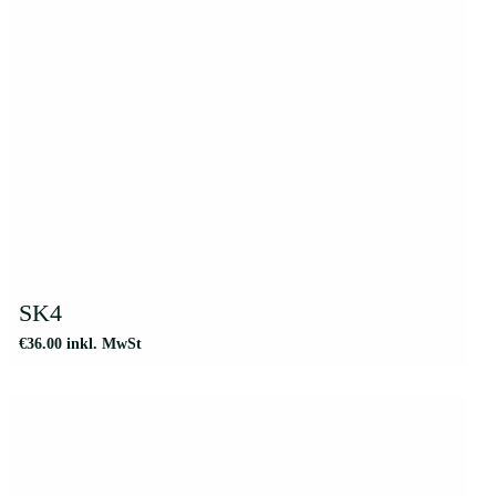
SK4
€
36.00
inkl. MwSt