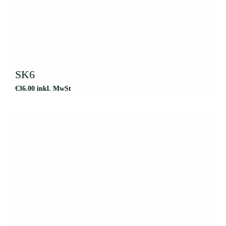
SK6
€
36.00
inkl. MwSt