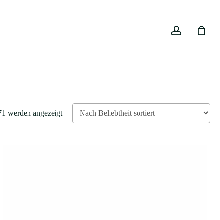
Close
account
Cart
Nach
71 werden angezeigt
Beliebtheit
sortiert