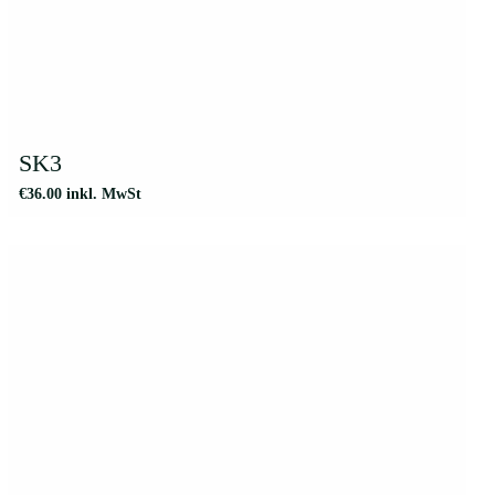
SK3
€
36.00
inkl. MwSt