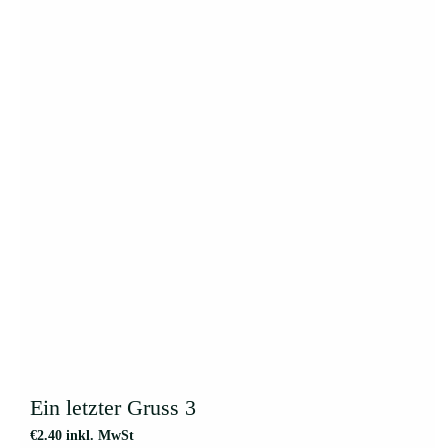
Ein letzter Gruss 3
€
2.40
inkl. MwSt