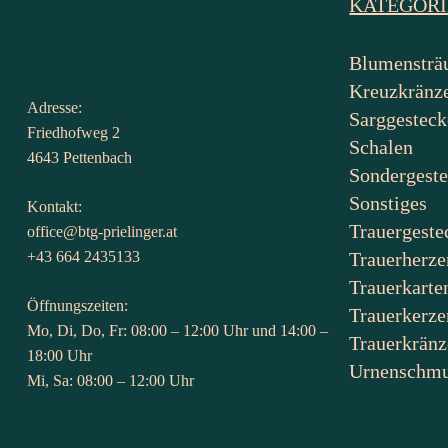
KATEGOR
Blumensträ
Kreuzkränz
Adresse:
Sarggesteck
Friedhofweg 2
Schalen
4643 Pettenbach
Sondergest
Sonstiges
Kontakt:
Trauergeste
office@btg-prielinger.at
+43 664 2435133
Trauerherze
Trauerkarte
Öffnungszeiten:
Trauerkerze
Mo, Di, Do, Fr: 08:00 – 12:00 Uhr und 14:00 –
Trauerkränz
18:00 Uhr
Urnenschm
Mi, Sa: 08:00 – 12:00 Uhr