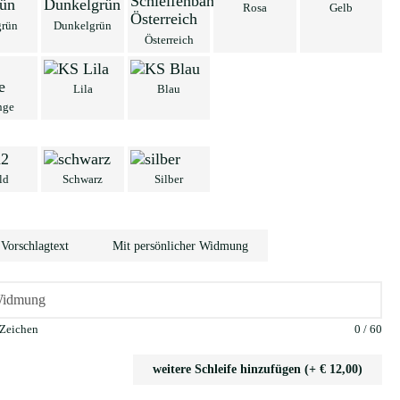
Rosa
Gelb
grün
Dunkelgrün
Österreich
Lila
Blau
nge
ld
Schwarz
Silber
 Vorschlagtext
Mit persönlicher Widmung
Zeichen
0
/
60
weitere Schleife hinzufügen (+ € 12,00)