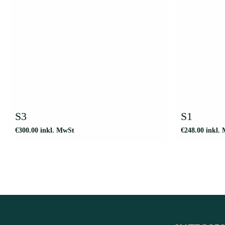
S3
S1
€
300.00
inkl. MwSt
€
248.00
inkl.