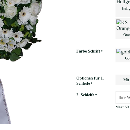
Hell
Ora
Farbe Schrift
*
Go
Optionen für 1.
Mit
Schleife
*
2. Schleife
*
Max: 60 