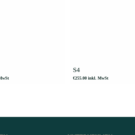
S4
 MwSt
€
255.00
inkl. MwSt