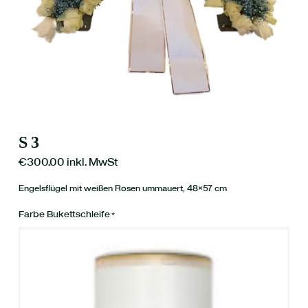
S3
€
300.00
inkl. MwSt
Engelsflügel mit weißen Rosen ummauert, 48×57 cm
Farbe Bukettschleife
*