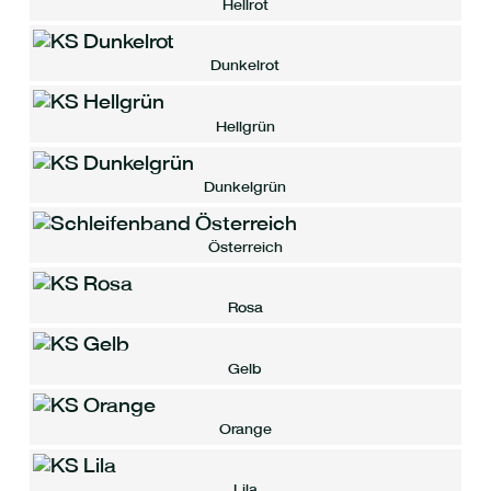
Hellrot
Dunkelrot
Hellgrün
Dunkelgrün
Österreich
Rosa
Gelb
Orange
Lila