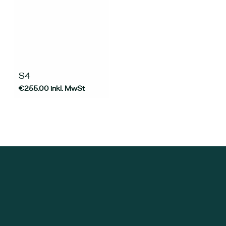
S4
€
255.00
inkl. MwSt