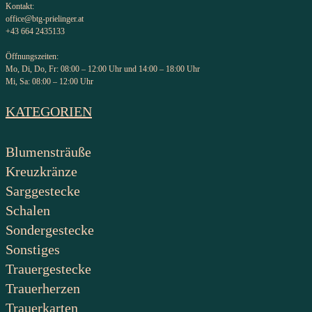
Kontakt:
office@btg-prielinger.at
+43 664 2435133
Öffnungszeiten:
Mo, Di, Do, Fr: 08:00 – 12:00 Uhr und 14:00 – 18:00 Uhr
Mi, Sa: 08:00 – 12:00 Uhr
KATEGORIEN
Blumensträuße
Kreuzkränze
Sarggestecke
Schalen
Sondergestecke
Sonstiges
Trauergestecke
Trauerherzen
Trauerkarten